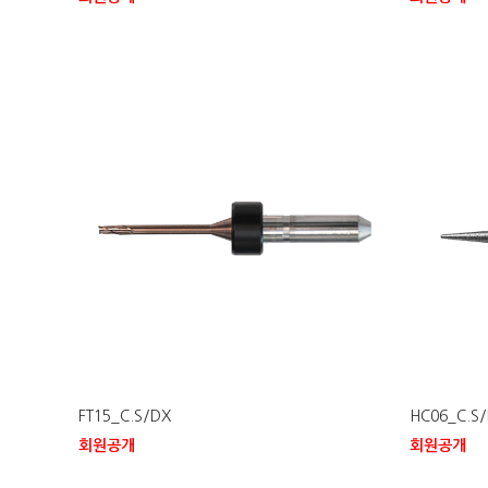
FT15_C.S/DX
HC06_C.S
회원공개
회원공개