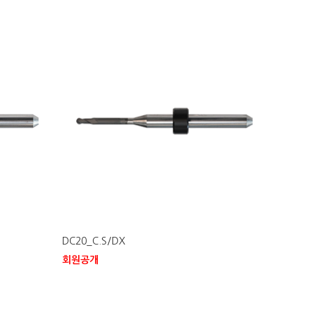
DC20_C.S/DX
회원공개