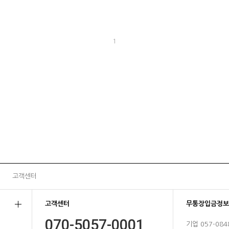
1
고객센터
고객센터
무통장입금정보
070-5057-0001
기업 057-084