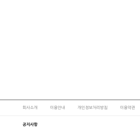
회사소개
이용안내
개인정보처리방침
이용약관
공지사항