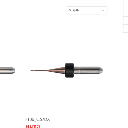
FT06_C.S/DX
회원공개