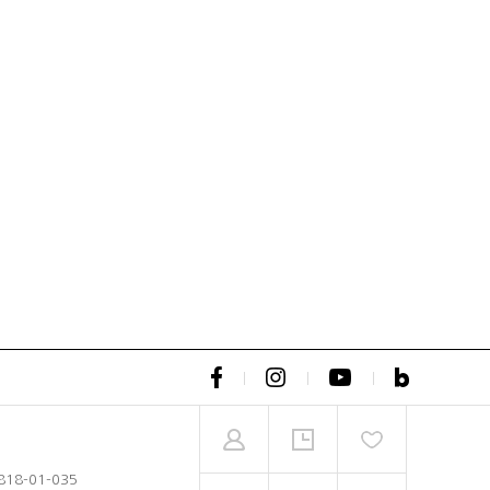
818-01-035