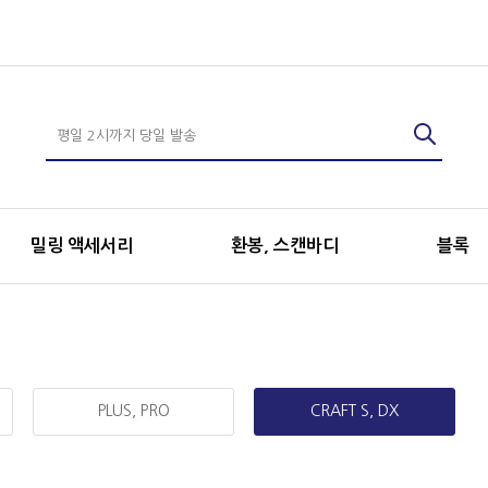
밀링 액세서리
환봉, 스캔바디
블록
PLUS, PRO
CRAFT S, DX