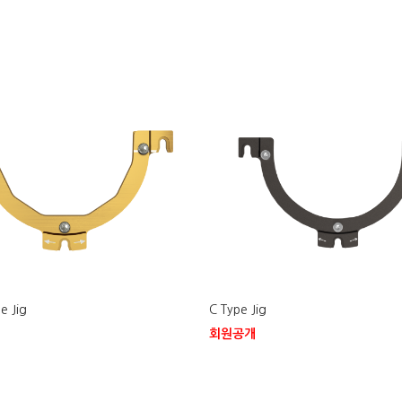
e Jig
C Type Jig
회원공개