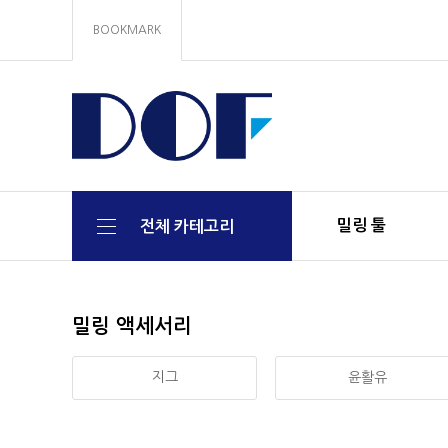
BOOKMARK
밀링 툴
전체 카테고리
밀링 액세서리
지그
윤활유