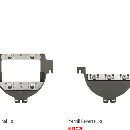
inal Jig
Premill Reverse Jig
회원공개