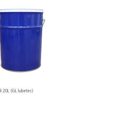
il 20L (GL lubetec)