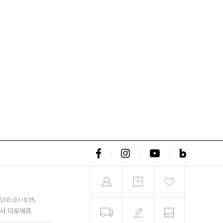
818-01-035
회사 디오에프