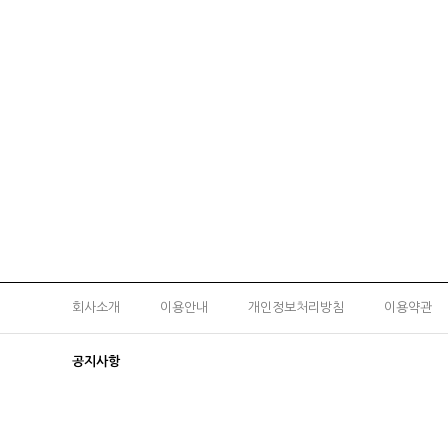
회사소개
이용안내
개인정보처리방침
이용약관
공지사항