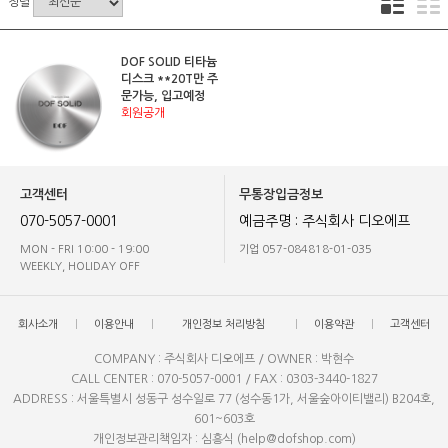
정렬
DOF SOLID 티타늄
디스크 **20T만 주
문가능, 입고예정
회원공개
고객센터
무통장입금정보
070-5057-0001
예금주명 : 주식회사 디오에프
MON - FRI 10:00 - 19:00
기업 057-084818-01-035
WEEKLY, HOLIDAY OFF
회사소개
이용안내
개인정보 처리방침
이용약관
고객센터
COMPANY : 주식회사 디오에프 / OWNER : 박현수
CALL CENTER : 070-5057-0001 / FAX : 0303-3440-1827
ADDRESS : 서울특별시 성동구 성수일로 77 (성수동1가, 서울숲아이티밸리) B204호,
601~603호
개인정보관리책임자 : 심흥식 (help@dofshop.com)