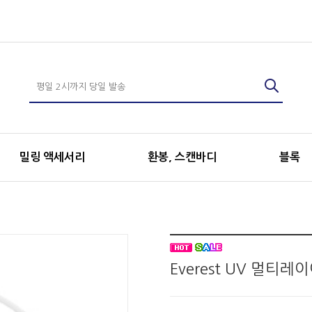
밀링 액세서리
환봉, 스캔바디
블록
Everest UV 멀티레