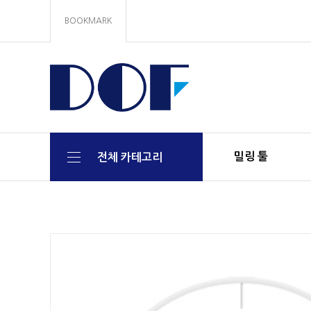
BOOKMARK
밀링 툴
전체 카테고리