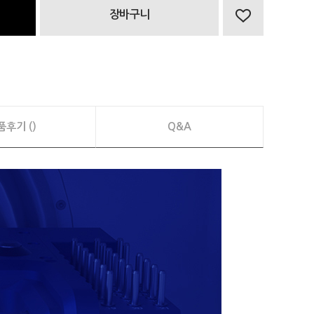
장바구니
품후기 ()
Q&A