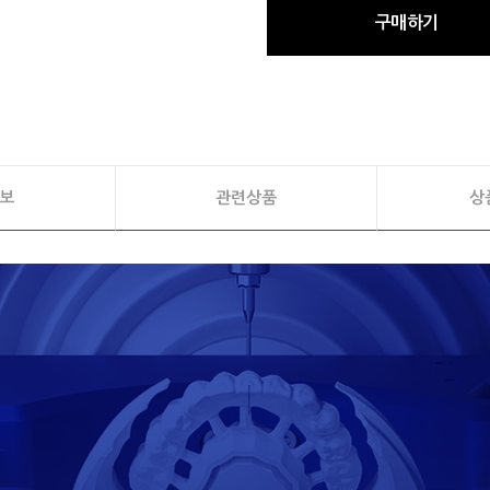
구매하기
보
관련상품
상