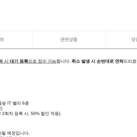
보
관련상품
상
록 시
대기 등록
으로 접수 가능
합니다.
취소 발생 시 순번대로 연락
드리겠
숲 IT 밸리 6층
)
 2회차 등록 시, 50% 할인 적용)
리될 예정입니다.