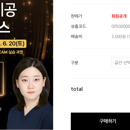
판매가
회원공개
상품코드
00500000
배송비
3,000원 
구분
total
구매하기