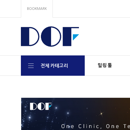
BOOKMARK
밀링 툴
전체 카테고리