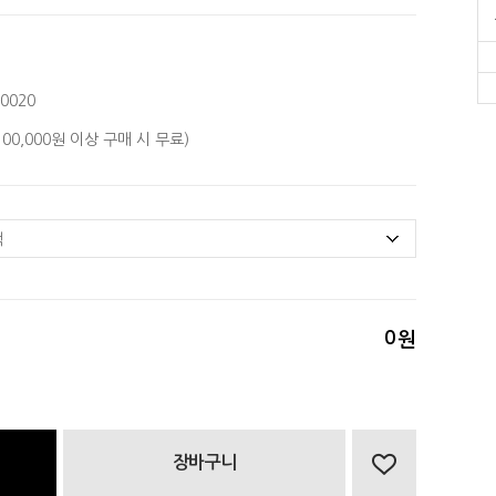
0020
(100,000원 이상 구매 시 무료)
0
원
장바구니