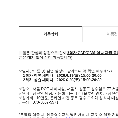
제품상세
제품정
**많은 관심과 성원으로 현재
2회차 CAD/CAM 실습 과정
등
론은 대기 없이 신청 가능합니다)
✅일시( *이론 및 실습 일정이 상이하니 꼭 확인 해주세요)
1회차 이론 세미나 : 2026.6.13(토)
15:00-20:00
2회차 실습 세미나 : 2026.6.20(토)
15:00-20:30
✅장소 : 서울 DOF 세미나실, 서울시 성동구 성수일로 77 서울
✅연자 : 장근영 원장, 김동화 기공사 (서울 하이안치과 광진점
✅참가비 : 10만원, 온라인 사전 등록 필수 (1회차 참석자 대상
✅문의 : 070-5057-5571
*무통장 입금 시, 현금영수증 발행은 세미나 종료 후 일괄 처